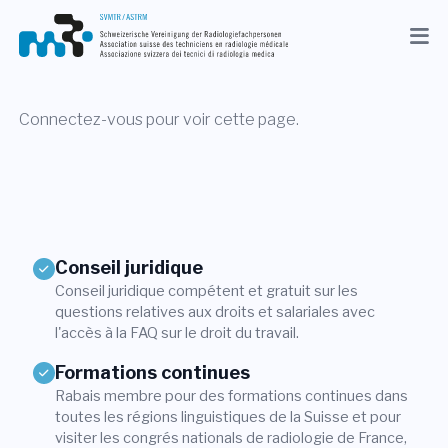
Actuel
Association
Connectez-vous pour voir cette page.
Membres
Profession
Médias
Conseil juridique
Conseil juridique compétent et gratuit sur les
FR
questions relatives aux droits et salariales avec
l'accès à la FAQ sur le droit du travail.
Recherche
Formations continues
Rabais membre pour des formations continues dans
Contact
toutes les régions linguistiques de la Suisse et pour
Shop
visiter les congrés nationals de radiologie de France,