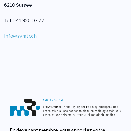
6210 Sursee
Tel. 041 926 07 77
info@svmtr.ch
En devenant membre, vous apportez votre