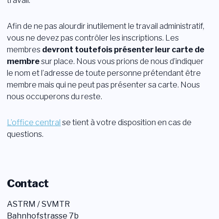
travail.
Afin de ne pas alourdir inutilement le travail administratif,
vous ne devez pas contrôler les inscriptions. Les
membres
devront toutefois présenter leur carte de
membre
sur place. Nous vous prions de nous d’indiquer
le nom et l’adresse de toute personne prétendant être
membre mais qui ne peut pas présenter sa carte. Nous
nous occuperons du reste.
L’office central
se tient à votre disposition en cas de
questions.
Contact
ASTRM / SVMTR
Bahnhofstrasse 7b