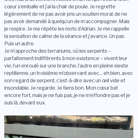
cœur s’emballe et j’ai la chair de poule. Je regrette
légèrement de ne pas avoir pris un soutien moral, de ne
pas avoir demandé à quelqu’un de m’accompagner. Mais
je respire. Je me répète les mots d’Adrian. Je me rappelle
la sensation de calme de la séance et j’avance. Un pas.
Puis un autre.
Je m’approche des terrariums, où les serpents –
parfaitement indifférents à mon existence – vivent leur
vie, l’un enroulé sur une branche, l’autre en pleine sieste
reptilienne, un troisième m’observant avec… eh bien, avec
son regard de serpent, c’est-à-dire avec un œil vide et
insondable. Je regarde. Je tiens bon. Mon cœur bat
encore fort, mais je ne fuis pas, je ne m’effondre pas et je
suis là, devant eux.