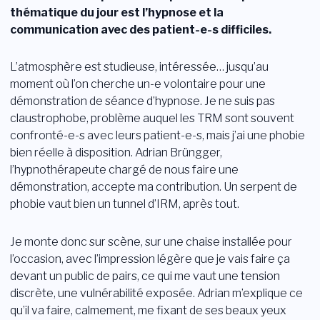
thématique du jour est l’hypnose et la
Login
communication avec des patient-e-s difficiles.
Devenir membre
Sections
L’atmosphère est studieuse, intéressée… jusqu’au
moment où l’on cherche un-e volontaire pour une
démonstration de séance d’hypnose. Je ne suis pas
claustrophobe, problème auquel les TRM sont souvent
confronté-e-s avec leurs patient-e-s, mais j’ai une phobie
bien réelle à disposition. Adrian Brüngger,
l’hypnothérapeute chargé de nous faire une
démonstration, accepte ma contribution. Un serpent de
phobie vaut bien un tunnel d’IRM, après tout.
Je monte donc sur scène, sur une chaise installée pour
l’occasion, avec l’impression légère que je vais faire ça
devant un public de pairs, ce qui me vaut une tension
discrète, une vulnérabilité exposée. Adrian m’explique ce
qu’il va faire, calmement, me fixant de ses beaux yeux