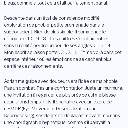
bleus, comme si tout cela était parfaitement banal.
Descente dans un état de conscience modifié,
exploration de phobie, petite promenade dans le
subconscient. Rien de plus simple. Il commence le
décompte: 10… 9… 8… Les chiffres s’enchaînent, et je
sens la réalité perdre un peu de ses angles. 6… 5… 4…
Mon esprit se laisse porter. 3… 2… 1… Et me voilà dans cet
espace intérieur où les émotions ne se cachent plus
derrière des raisonnements.
Adrian me guide avec douceur vers l’idée de ma phobie.
Pas un combat. Pas une confrontation. Juste un murmure,
une invitation à regarder de plus près ce qui me blesse
depuis longtemps. Puis, il enchaîne avec un exercice
d’EMDR (Eye Movement Desensitization and
Reprocessing), ses doigts se déplaçant devant moi dans
une chorégraphie hypnotique, comme s’il balayait la