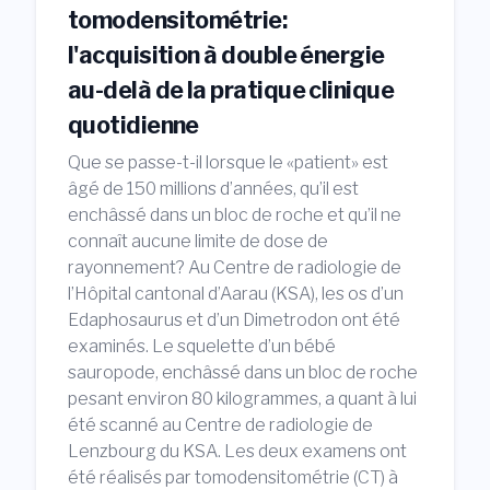
tomodensitométrie:
l'acquisition à double énergie
au-delà de la pratique clinique
quotidienne
Que se passe-t-il lorsque le «patient» est
âgé de 150 millions d’années, qu’il est
enchâssé dans un bloc de roche et qu’il ne
connaît aucune limite de dose de
rayonnement? Au Centre de radiologie de
l’Hôpital cantonal d’Aarau (KSA), les os d’un
Edaphosaurus et d’un Dimetrodon ont été
examinés. Le squelette d’un bébé
sauropode, enchâssé dans un bloc de roche
pesant environ 80 kilogrammes, a quant à lui
été scanné au Centre de radiologie de
Lenzbourg du KSA. Les deux examens ont
été réalisés par tomodensitométrie (CT) à