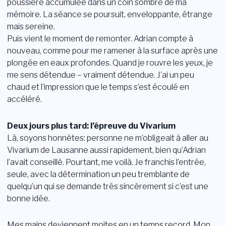
poussière accumulée dans un coin sombre de ma
mémoire. La séance se poursuit, enveloppante, étrange
mais sereine.
Puis vient le moment de remonter. Adrian compte à
nouveau, comme pour me ramener à la surface après une
plongée en eaux profondes. Quand je rouvre les yeux, je
me sens détendue – vraiment détendue. J’ai un peu
chaud et l’impression que le temps s’est écoulé en
accéléré.
Deux jours plus tard: l’épreuve du Vivarium
Là, soyons honnêtes: personne ne m’obligeait à aller au
Vivarium de Lausanne aussi rapidement, bien qu’Adrian
l’avait conseillé. Pourtant, me voilà. Je franchis l’entrée,
seule, avec la détermination un peu tremblante de
quelqu’un qui se demande très sincèrement si c’est une
bonne idée.
Mes mains deviennent moites en un temps record. Mon