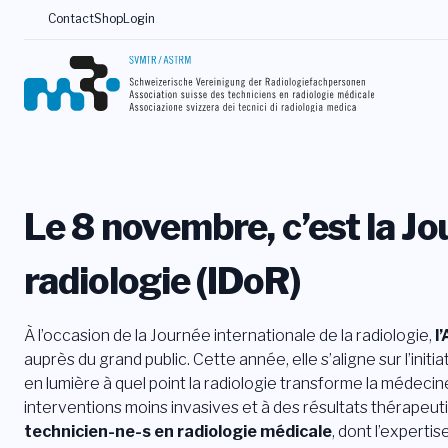
Contact
Shop
Login
Le 8 novembre, c’est la Jo
radiologie (IDoR)
À l’occasion de la Journée internationale de la radiologie,
l
auprès du grand public. Cette année, elle s’aligne sur l’initia
en lumière à quel point la radiologie transforme la médeci
interventions moins invasives et à des résultats thérapeu
technicien-ne-s en radiologie médicale
, dont l’experti