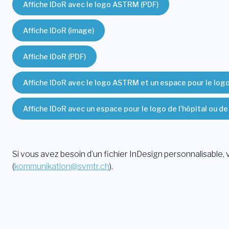
Affiche IDoR avec le logo ASTRM (PDF)
Affiche IDoR (image)
Affiche IDoR (PDF)
Affiche IDoR avec le logo ASTRM et un espace pour le logo d
Affiche IDoR avec un espace pour le logo de l’hôpital ou de 
Si vous avez besoin d’un fichier InDesign personnalisable,
(
kommunikation@svmtr.ch
).