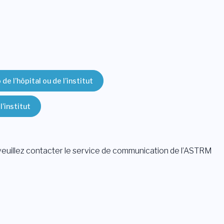
e l’hôpital ou de l’institut
l’institut
 veuillez contacter le service de communication de l’ASTRM