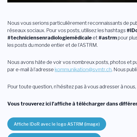
Nous vous serions particulièrement reconnaissants de pub
réseaux sociaux. Pour vos posts, utilisez les hashtags
#ID
#techniciensenradiologiemédicale
et
#astrm
pour plus
les posts du monde entier et de l’ASTRM.
Nous avons hâte de voir vos nombreux posts, photos et pu
par e-mail à l’adresse
kommunikation@svmtr.ch
. Nous publ
Pour toute question, n’hésitez pas à vous adresser à nous,
Vous trouverez ici l’affiche à télécharger dans différe
Affiche IDoR avec le logo ASTRM (image)