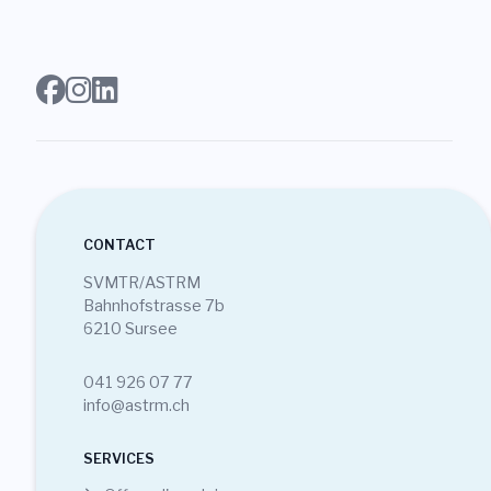
CONTACT
SVMTR/ASTRM
Bahnhofstrasse 7b
6210 Sursee
041 926 07 77
info@astrm.ch
SERVICES