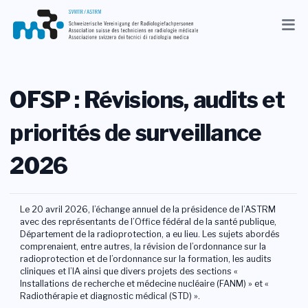
Actuel
Association
OFSP : Révisions, audits et
Membres
priorités de surveillance
Profession
2026
Médias
Le 20 avril 2026, l’échange annuel de la présidence de l’ASTRM
FR
avec des représentants de l’Office fédéral de la santé publique,
Recherche
Département de la radioprotection, a eu lieu. Les sujets abordés
comprenaient, entre autres, la révision de l’ordonnance sur la
radioprotection et de l’ordonnance sur la formation, les audits
cliniques et l’IA ainsi que divers projets des sections «
Contact
Installations de recherche et médecine nucléaire (FANM) » et «
Radiothérapie et diagnostic médical (STD) ».
Shop