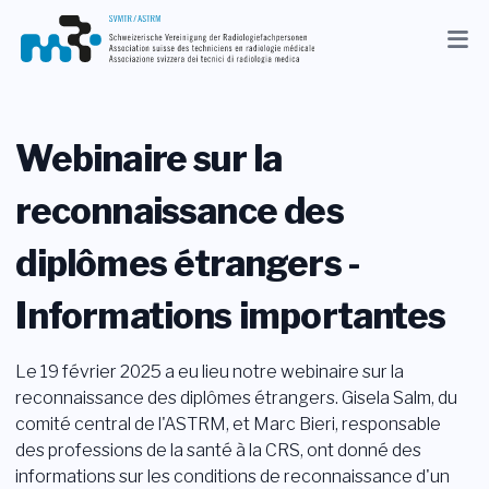
Actuel
Association
Webinaire sur la
Membres
reconnaissance des
Profession
diplômes étrangers -
Médias
Informations importantes
FR
Le 19 février 2025 a eu lieu notre webinaire sur la
Recherche
reconnaissance des diplômes étrangers. Gisela Salm, du
comité central de l'ASTRM, et Marc Bieri, responsable
Contact
des professions de la santé à la CRS, ont donné des
informations sur les conditions de reconnaissance d'un
Shop