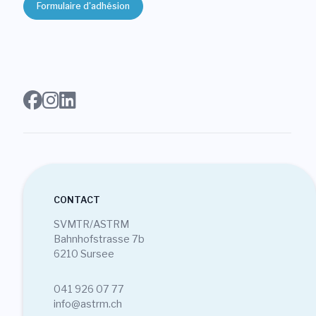
Formulaire d'adhésion
CONTACT
SVMTR/ASTRM
Bahnhofstrasse 7b
6210 Sursee
041 926 07 77
info@astrm.ch