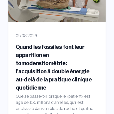
05.08.2026
Quand les fossiles font leur
apparition en
tomodensitométrie:
l'acquisition à double énergie
au-delà de la pratique clinique
quotidienne
Que se passe-t-il lorsque le «patient» est
âgé de 150 millions d’années, qu’il est
enchâssé dans un bloc de roche et qu’il ne