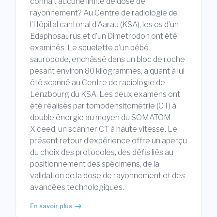
connaît aucune limite de dose de
rayonnement? Au Centre de radiologie de
l’Hôpital cantonal d’Aarau (KSA), les os d’un
Edaphosaurus et d’un Dimetrodon ont été
examinés. Le squelette d’un bébé
sauropode, enchâssé dans un bloc de roche
pesant environ 80 kilogrammes, a quant à lui
été scanné au Centre de radiologie de
Lenzbourg du KSA. Les deux examens ont
été réalisés par tomodensitométrie (CT) à
double énergie au moyen du SOMATOM
X.ceed, un scanner CT à haute vitesse. Le
présent retour d’expérience offre un aperçu
du choix des protocoles, des défis liés au
positionnement des spécimens, de la
validation de la dose de rayonnement et des
avancées technologiques.
En savoir plus