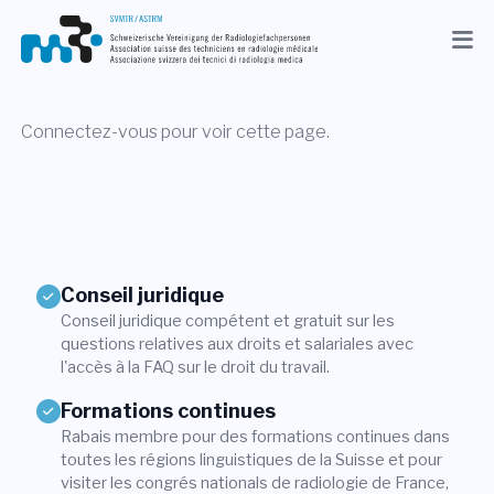
Actuel
Association
Connectez-vous pour voir cette page.
Membres
Profession
Médias
Conseil juridique
Conseil juridique compétent et gratuit sur les
FR
questions relatives aux droits et salariales avec
l'accès à la FAQ sur le droit du travail.
Recherche
Formations continues
Rabais membre pour des formations continues dans
Contact
toutes les régions linguistiques de la Suisse et pour
Shop
visiter les congrés nationals de radiologie de France,